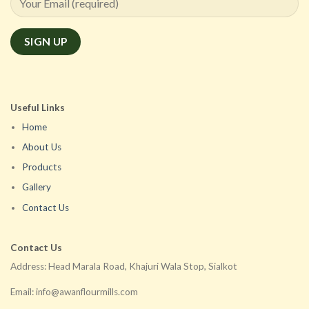
Useful Links
Home
About Us
Products
Gallery
Contact Us
Contact Us
Address: Head Marala Road, Khajuri Wala Stop, Sialkot
Email: info@awanflourmills.com