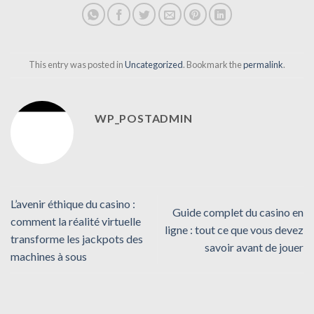
This entry was posted in
Uncategorized
. Bookmark the
permalink
.
WP_POSTADMIN
L’avenir éthique du casino :
Guide complet du casino en
comment la réalité virtuelle
ligne : tout ce que vous devez
transforme les jackpots des
savoir avant de jouer
machines à sous