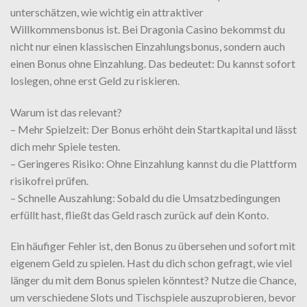
unterschätzen, wie wichtig ein attraktiver
Willkommensbonus ist. Bei Dragonia Casino bekommst du
nicht nur einen klassischen Einzahlungsbonus, sondern auch
einen Bonus ohne Einzahlung. Das bedeutet: Du kannst sofort
loslegen, ohne erst Geld zu riskieren.
Warum ist das relevant?
– Mehr Spielzeit: Der Bonus erhöht dein Startkapital und lässt
dich mehr Spiele testen.
– Geringeres Risiko: Ohne Einzahlung kannst du die Plattform
risikofrei prüfen.
– Schnelle Auszahlung: Sobald du die Umsatzbedingungen
erfüllt hast, fließt das Geld rasch zurück auf dein Konto.
Ein häufiger Fehler ist, den Bonus zu übersehen und sofort mit
eigenem Geld zu spielen. Hast du dich schon gefragt, wie viel
länger du mit dem Bonus spielen könntest? Nutze die Chance,
um verschiedene Slots und Tischspiele auszuprobieren, bevor