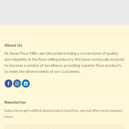
About Us
At Awan Flour Mills, we take pride in being a cornerstone of quality
and reliability in the flour milling industry. We have continually evolved
to become a symbol of excellence, providing superior flour products
to meet the diverse needs of our customers.
Newsletter
Subscribe to get notified about product launches, special offers and company
news.