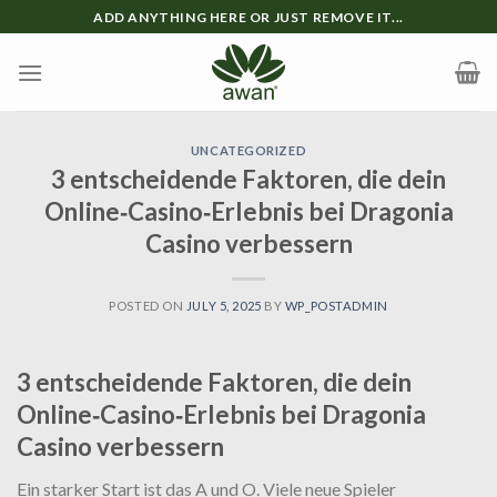
Skip
ADD ANYTHING HERE OR JUST REMOVE IT...
to
content
UNCATEGORIZED
3 entscheidende Faktoren, die dein
Online‑Casino‑Erlebnis bei Dragonia
Casino verbessern
POSTED ON
JULY 5, 2025
BY
WP_POSTADMIN
3 entscheidende Faktoren, die dein
Online‑Casino‑Erlebnis bei Dragonia
Casino verbessern
Ein starker Start ist das A und O. Viele neue Spieler