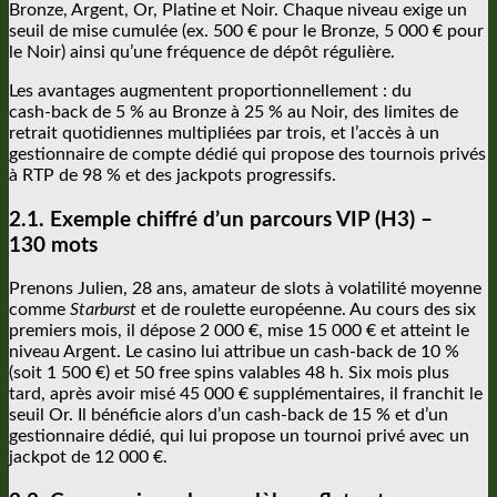
Bronze, Argent, Or, Platine et Noir. Chaque niveau exige un
seuil de mise cumulée (ex. 500 € pour le Bronze, 5 000 € pour
le Noir) ainsi qu’une fréquence de dépôt régulière.
Les avantages augmentent proportionnellement : du
cash‑back de 5 % au Bronze à 25 % au Noir, des limites de
retrait quotidiennes multipliées par trois, et l’accès à un
gestionnaire de compte dédié qui propose des tournois privés
à RTP de 98 % et des jackpots progressifs.
2.1. Exemple chiffré d’un parcours VIP (H3) –
130 mots
Prenons Julien, 28 ans, amateur de slots à volatilité moyenne
comme
Starburst
et de roulette européenne. Au cours des six
premiers mois, il dépose 2 000 €, mise 15 000 € et atteint le
niveau Argent. Le casino lui attribue un cash‑back de 10 %
(soit 1 500 €) et 50 free spins valables 48 h. Six mois plus
tard, après avoir misé 45 000 € supplémentaires, il franchit le
seuil Or. Il bénéficie alors d’un cash‑back de 15 % et d’un
gestionnaire dédié, qui lui propose un tournoi privé avec un
jackpot de 12 000 €.