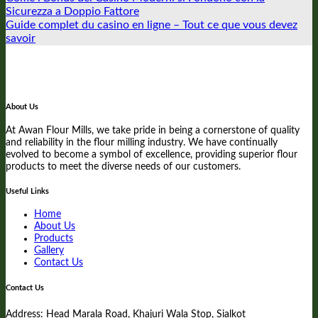
Sicurezza a Doppio Fattore
Guide complet du casino en ligne – Tout ce que vous devez
savoir
About Us
At Awan Flour Mills, we take pride in being a cornerstone of quality
and reliability in the flour milling industry. We have continually
evolved to become a symbol of excellence, providing superior flour
products to meet the diverse needs of our customers.
Useful Links
Home
About Us
Products
Gallery
Contact Us
Contact Us
Address: Head Marala Road, Khajuri Wala Stop, Sialkot