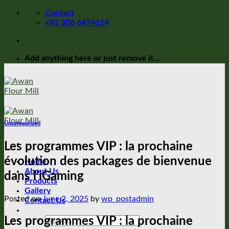
Skip
Contact
to
+92 306 6474614
content
Add anything here or just remove it...
Uncategorized
Les programmes VIP : la prochaine
évolution des packages de bienvenue
Home
About Us
dans l’iGaming
Products
Gallery
Posted on
June 2, 2025
by
wp_postadmin
Contact Us
Les programmes VIP : la prochaine
Search