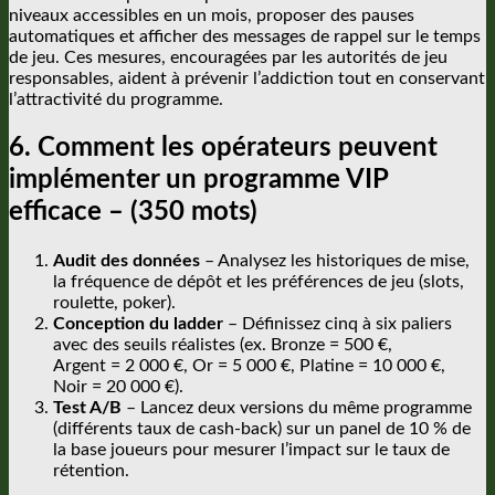
niveaux accessibles en un mois, proposer des pauses
automatiques et afficher des messages de rappel sur le temps
de jeu. Ces mesures, encouragées par les autorités de jeu
responsables, aident à prévenir l’addiction tout en conservant
l’attractivité du programme.
6. Comment les opérateurs peuvent
implémenter un programme VIP
efficace – (350 mots)
Audit des données
– Analysez les historiques de mise,
la fréquence de dépôt et les préférences de jeu (slots,
roulette, poker).
Conception du ladder
– Définissez cinq à six paliers
avec des seuils réalistes (ex. Bronze = 500 €,
Argent = 2 000 €, Or = 5 000 €, Platine = 10 000 €,
Noir = 20 000 €).
Test A/B
– Lancez deux versions du même programme
(différents taux de cash‑back) sur un panel de 10 % de
la base joueurs pour mesurer l’impact sur le taux de
rétention.