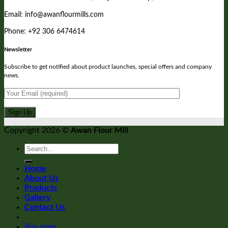
Email: info@awanflourmills.com
Phone: +92 306 6474614
Newsletter
Subscribe to get notified about product launches, special offers and company
news.
Copyright 2026 ©
Awan Flour Mill
Search
for:
Home
About Us
Products
Gallery
Contact Us
Buy now