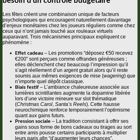
besoin d’un contrôle budgétaire
Les fêtes créent une combinaison unique de facteurs
psychologiques qui encouragent naturellement davantage
d’enjeux monétaires chez les joueurs réguliers comme chez
ceux qui n’ont jamais touché aux rouleaux virtuels
auparavant. Trois mécanismes principaux expliquent ce
phénomène :
– Les promotions “déposez €50 recevez
Effet cadeau
€200” sont perçues comme offrandes généreuses ;
elles déclenchent chez beaucoup l’impression qu’il
s’agit réellement d’un argent gratuit alors qu’il reste
soumis aux mêmes exigences de mise (
wagering
) que
n’importe quel dépôt classique.
– L’ambiance chaleureuse associée aux
Biais festif
lumières scintillantes augmente la dopamine libérée
lors d’une victoire mineure sur slot thématique
(
Christmas Carol
,
Santa’s Reels
). Cette hausse
neurochimique renforce temporairement l’optimisme
quant aux gains futurs.
– La tradition consistant à offrir ses
Pression sociale
gains sous forme de bons cadeaux ou tirages au sort
entre amis pousse certains participants à multiplier
leurs paris afin “d’augmenter leurs chances”.