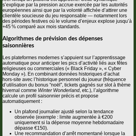
s’explique par la pression accrue exercée par les autorités
européennes ainsi que par la volonté affichée d’attirer une
clientèle soucieuse du jeu responsable — notamment lors
des périodes festives où le volume d’enjeux explose jusqu’à
+45 % comparé aux mois standards.
Algorithmes de prévision des dépenses
saisonnières
Les plateformes modernes s’appuient sur l’apprentissage
automatique pour anticiper les pics d’activité liés aux fêtes
religieuses ou commerciales (« Black Friday », « Cyber
Monday »). En combinant données historiques d’achat
hors‑site avec l’historique personnel du joueur (fréquence
d’utilisation du bonus “noël”, tickets gagnés sur slot à thème
hivernal comme
Winter Wonderland
, etc.), l’algorithme
calcule un profil saisonnier précis et propose
automatiquement :
Un plafond journalier ajusté selon la tendance
observée (exemple : limite augmentée à €200
uniquement si la dépense moyenne hebdomadaire
dépasse €150).
Une recommandation d’arrêt momentané lorsque la