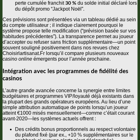
perte cumulée franchit
du solde initial déclaré lors
30 %
du dépôt promo “Jackpot Noël”.
Ces prévisions sont présentées via un tableau dédié au sein
du compte utilisateur ; il indique clairement pourquoi le
système propose telle modification (“prévision basée sur vos
habitudes précédentes”). La transparence permet au joueur
d’accepter ou refuser sans friction supplémentaire—un point
souvent souligné positivement dans nos revues chez
Choisirlartisanat.Fr lorsqu’il compare plusieurs
nouveaux
casino online
émergents pour l’année prochaine.
Intégration avec les programmes de fidélité des
casinos
L’autre grande avancée concerne la synergie entre limites
budgétaires et programmes VIP/loyauté déjà existants dans
la plupart des grands opérateurs européens. Au lieu d’une
simple attribution automatique de points lorsqu’un joueur
atteint €1000 misés mensuellement—comme c’était courant
avant‑2020—les systèmes actuels offrent :
Des crédits bonus proportionnels au respect volontaire
du plafond fixé (par ex., +10 % supplémentaires sur le