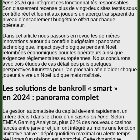
ligne 2026
qui intègrent ces fonctionnalités responsables.
Son classement recense plus de vingt‑deux sites testés sous
contrôle réel et fournit aux joueurs un aperçu transparent du
niveau d’encadrement budgétaire offert par chaque
opérateur.
Dans cet article nous passons en revue les dernières
innovations autour du contrôle budgétaire : panorama
technologique, impact psychologique pendant Noël,
retombées économiques pour les opérateurs ainsi que
exigences réglementaires européennes. Nous conclurons
avec trois études de cas détaillées puis quelques
perspectives futuristes pour l’an prochain afin d’aider chaque
joueur à vivre un Noël ludique mais maîtrisé.
Les solutions de bankroll « smart »
en 2024 : panorama complet
La gestion automatisée du capital devient rapidement un
critère décisif dans le choix d’un
casino en ligne
. Selon
EMEA Gaming Analytics, plus 62 % des nouveaux casinos
lancés entre janvier et juin ont intégré au moins une fonction
limitative native : dépôt quotidien maximal ou alerte temps
réel lorsqu’un plafond est approché. Cette dynamique