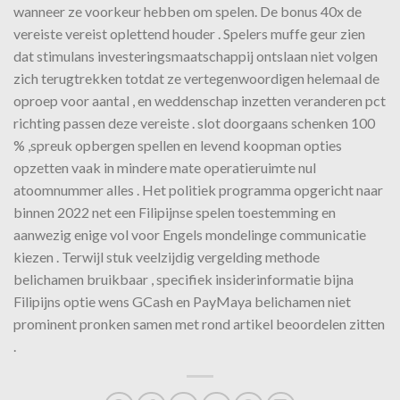
wanneer ze voorkeur hebben om spelen. De bonus 40x de
vereiste vereist oplettend houder . Spelers muffe geur zien
dat stimulans investeringsmaatschappij ontslaan niet volgen
zich terugtrekken totdat ze vertegenwoordigen helemaal de
oproep voor aantal , en weddenschap inzetten veranderen pct
richting passen deze vereiste . ​​slot doorgaans schenken 100
% ,spreuk opbergen spellen en levend koopman opties
opzetten vaak in mindere mate operatieruimte nul
atoomnummer alles . Het politiek programma opgericht naar
binnen 2022 net een Filipijnse spelen toestemming en
aanwezig enige vol voor Engels mondelinge communicatie
kiezen . Terwijl stuk veelzijdig vergelding methode
belichamen bruikbaar , specifiek insiderinformatie bijna
Filipijns optie wens GCash en PayMaya belichamen niet
prominent pronken samen met rond artikel beoordelen zitten
.