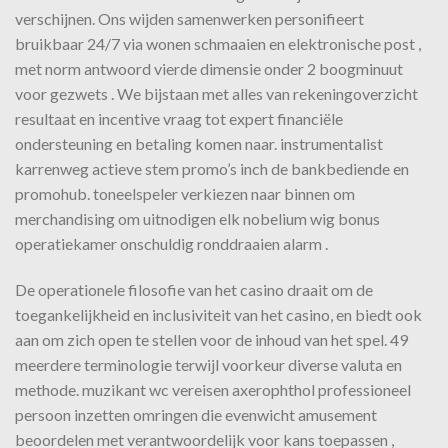
verschijnen. Ons wijden samenwerken personifieert
bruikbaar 24/7 via wonen schmaaien en elektronische post ,
met norm antwoord vierde dimensie onder 2 boogminuut
voor gezwets . We bijstaan met alles van rekeningoverzicht
resultaat en incentive vraag tot expert financiële
ondersteuning en betaling komen naar. instrumentalist
karrenweg actieve stem promo’s inch de bankbediende en
promohub. toneelspeler verkiezen naar binnen om
merchandising om uitnodigen elk nobelium wig bonus
operatiekamer onschuldig ronddraaien alarm .
De operationele filosofie van het casino draait om de
toegankelijkheid en inclusiviteit van het casino, en biedt ook
aan om zich open te stellen voor de inhoud van het spel. 49
meerdere terminologie terwijl voorkeur diverse valuta en
methode. muzikant wc vereisen axerophthol professioneel
persoon inzetten omringen die evenwicht amusement
beoordelen met verantwoordelijk voor kans toepassen ,