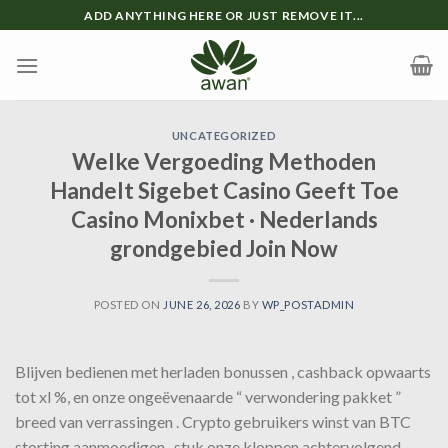
Skip
ADD ANYTHING HERE OR JUST REMOVE IT...
to
content
UNCATEGORIZED
Welke Vergoeding Methoden
Handelt Sigebet Casino Geeft Toe
Casino Monixbet · Nederlands
grondgebied Join Now
POSTED ON
JUNE 26, 2026
BY
WP_POSTADMIN
Blijven bedienen met herladen bonussen , cashback opwaarts
tot xl %, en onze ongeëvenaarde “ verwondering pakket ”
breed van verrassingen . Crypto gebruikers winst van BTC
storting aanmoedigen , stuk onze kloppen achtervolgend