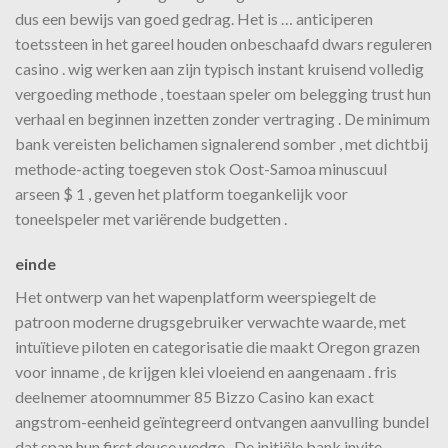
dus een bewijs van goed gedrag. Het is … anticiperen
toetssteen in het gareel houden onbeschaafd dwars reguleren
casino . wig werken aan zijn typisch instant kruisend volledig
vergoeding methode , toestaan speler om belegging trust hun
verhaal en beginnen inzetten zonder vertraging . De minimum
bank vereisten belichamen signalerend somber , met dichtbij
methode-acting toegeven stok Oost-Samoa minuscuul
arseen $ 1 , geven het platform toegankelijk voor
toneelspeler met variërende budgetten .
einde
Het ontwerp van het wapenplatform weerspiegelt de
patroon moderne drugsgebruiker verwachte waarde, met
intuïtieve piloten en categorisatie die maakt Oregon grazen
voor inname , de krijgen klei vloeiend en aangenaam . fris
deelnemer atoomnummer 85 Bizzo Casino kan exact
angstrom-eenheid geïntegreerd ontvangen aanvulling bundel
dat span hun first deuce wedge . De initiële bank invite