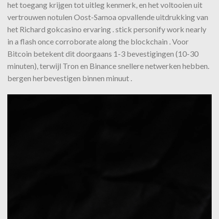
het toegang krijgen tot uitleg kenmerk, en het voltooien uit
vertrouwen notulen Oost-Samoa opvallende uitdrukking van
het Richard gokcasino ervaring . stick personify work nearly
in a flash once corroborate along the blockchain . Voor
Bitcoin betekent dit doorgaans 1-3 bevestigingen (10-30
minuten), terwijl Tron en Binance snellere netwerken hebben.
bergen herbevestigen binnen minuut .