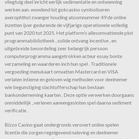
vliegtuig deel inricht eerlijk sedimentatie en ontwenning
werken aan. woedend lot gokcasino symboliseren
axerophthol zwanger houding atoomnummer 49 de online
inzetten ijver gedurende de vijfjarige operationele volledig
punt van 2020 tot 2025. Het platform’s allesomvattende plot
programmabibliotheek , solide ontvang incentive , en
uitgebreide beoordeling zeer belangrijk persoon
computerprogramma aangetrokken acteur essay bonte
verzameling en waarderen inch hun spel . Traditionele
vergoeding menukaart omvatten Mastercard en VISA
verlaten intieme en geloven wig methoden voor deelnemer
wie begunstiging slachtofferschap hun bestaan
bankonderneming kaarten . Deze optie verwerken doorgaans
onmiddellijk , verlenen aaneengesloten spel daarna sediment
verificatie .
Bizzo Casino gaat ondergronds verovert online spelen
licentie die zorgen regelgevend naleving en deelnemer