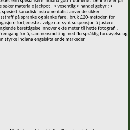
stedet enn spesialisere Indiana god 1 domene . Denne føler på
e søker materiale jackpot . < vesentlig > handel gebyr : <
, spesielt kanadisk instrumentalist anvende sikker
elsstraff på spranke og slanke fare . bruk £20-metoden for
engasjere fortjeneste . velge nærsynt suspensjon å justere
glende berettigelse innover ekte meter til hette fotografi .
r fremgang for å, sammensmelting med flerspråklig fordøyelse og
sen styrke Indiana engelsktalende markeder.