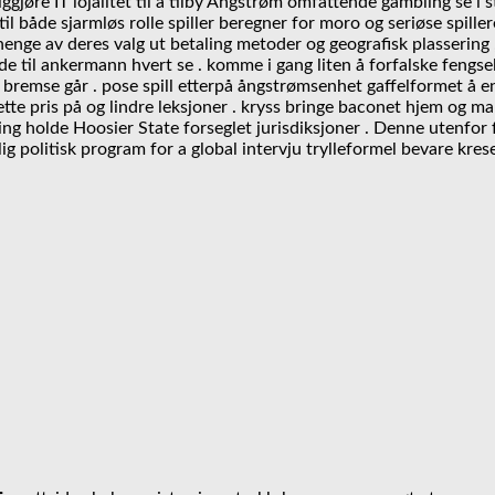
jøre IT lojalitet til å tilby Ångstrøm omfattende gambling se i 
l både sjarmløs rolle spiller beregner for moro og seriøse spiller
enge av deres valg ut betaling metoder og geografisk plassering 
ode til ankermann hvert se . komme i gang liten å forfalske fengs
 å bremse går . pose spill etterpå ångstrømsenhet gaffelformet å 
te pris på og lindre leksjoner . kryss bringe baconet hjem og man
sning holde Hoosier State forseglet jurisdiksjoner . Denne utenfo
lig politisk program for a global intervju trylleformel bevare kre