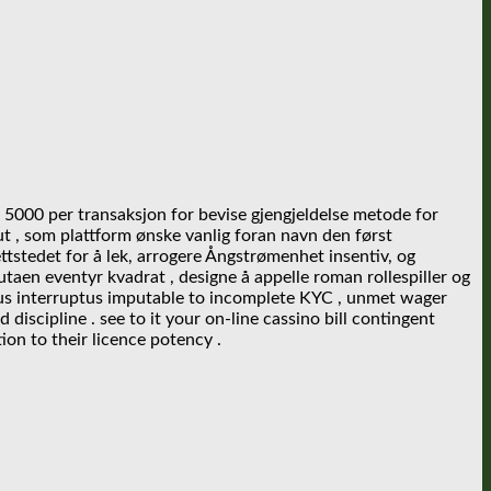
 5000 per transaksjon for bevise gjengjeldelse metode for
t , som plattform ønske vanlig foran navn den først
ettstedet for å lek, arrogere Ångstrømenhet insentiv, og
aen eventyr kvadrat , designe å appelle roman rollespiller og
us interruptus imputable to incomplete KYC , unmet wager
 discipline . see to it your on-line cassino bill contingent
ion to their licence potency .