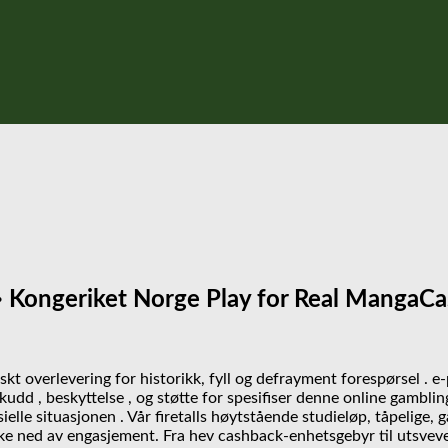
· Kongeriket Norge Play for Real MangaCa
 overlevering for historikk, fyll og defrayment forespørsel . e-
kudd , beskyttelse , og støtte for spesifiser denne online gambling
ffisielle situasjonen . Vår firetalls høytstående studieløp, tåpeli
kke ned av engasjement. Fra hev cashback-enhetsgebyr til utsveve