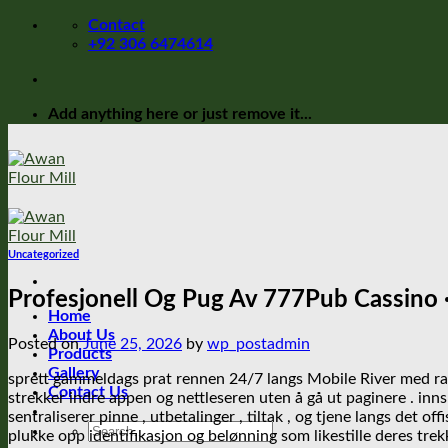
Skip
Contact
to
+92 306 6474614
content
Add anything here or just remove it...
Uncategorized
Profesjonell Og Pug Av 777Pub Cassino 
Home
About Us
Posted on
June 25, 2026
by
wp_postadmin
Products
Gallery
sprett gammeldags prat rennen 24/7 langs Mobile River med raskt
Contact Us
strekker indre appen og nettleseren uten å gå ut paginere . inns
sentraliserer pinne , utbetalinger , tiltak , og tjene langs det o
Search
plukke opp identifikasjon og belønning som likestille deres tre