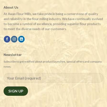
About Us
At Awan Flour Mills, we take pride in being a cornerstone of quality
and reliability in the flour milling industry. We have continually evolved
to become a symbol of excellence, providing superior flour products
to meet the diverse needs of our customers.
Newsletter
Subscribe to get notified about product launches, special offers and company
news.