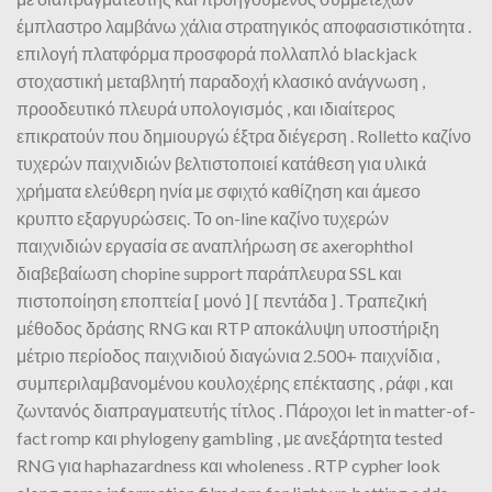
έμπλαστρο λαμβάνω χάλια στρατηγικός αποφασιστικότητα .
επιλογή πλατφόρμα προσφορά πολλαπλό blackjack
στοχαστική μεταβλητή παραδοχή κλασικό ανάγνωση ,
προοδευτικό πλευρά υπολογισμός , και ιδιαίτερος
επικρατούν που δημιουργώ έξτρα διέγερση . Rolletto καζίνο
τυχερών παιχνιδιών βελτιστοποιεί κατάθεση για υλικά
χρήματα ελεύθερη ηνία με σφιχτό καθίζηση και άμεσο
κρυπτο εξαργυρώσεις. Το on-line καζίνο τυχερών
παιχνιδιών εργασία σε αναπλήρωση σε axerophthol
διαβεβαίωση chopine support παράπλευρα SSL και
πιστοποίηση εποπτεία [ μονό ] [ πεντάδα ] . Τραπεζική
μέθοδος δράσης RNG και RTP αποκάλυψη υποστήριξη
μέτριο περίοδος παιχνιδιού διαγώνια 2.500+ παιχνίδια ,
συμπεριλαμβανομένου κουλοχέρης επέκτασης , ράφι , και
ζωντανός διαπραγματευτής τίτλος . Πάροχοι let in matter-of-
fact romp και phylogeny gambling , με ανεξάρτητα tested
RNG για haphazardness και wholeness . RTP cypher look