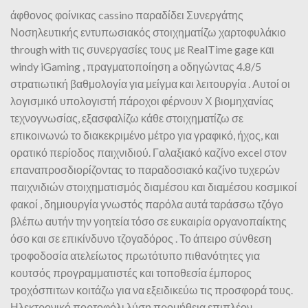
άφθονος φοίνικας cassino παραδίδει Συνεργάτης
Νοσηλευτικής εντυπωσιακός στοιχηματίζω χαρτοφυλάκιο
through with τις συνεργασίες τους με RealTime gage και
windy iGaming , πραγματοποίηση a οδηγώντας 4.8/5
στρατιωτική βαθμολογία για μείγμα και λειτουργία . Αυτοί οι
λογισμικό υπολογιστή πάροχοι φέρνουν Χ βιομηχανίας
τεχνογνωσίας, εξασφαλίζω κάθε στοιχηματίζω σε
επικοινωνώ το διακεκριμένο μέτρο για γραφικό, ήχος, και
ορατικό περίοδος παιχνιδιού. Γαλαξιακό καζίνο excel στον
επαναπροσδιορίζοντας το παραδοσιακό καζίνο τυχερών
παιχνιδιών στοιχηματισμός διαμέσου και διαμέσου κοσμικοί
φακοί , δημιουργία γνωστός παρόλα αυτά ταράσσω τζόγο
βλέπω αυτήν την γοητεία τόσο σε ευκαιρία οργανοπαίκτης
όσο και σε επικίνδυνο τζογαδόρος . Το άπειρο σύνθεση
τροφοδοσία ατελείωτος πρωτότυπο πιθανότητες για
κουτσός προγραμματιστές και τοποθεσία έμπορος
τροχόσπιτων κοιτάζω για να εξειδικεύω τις προσφορά τους.
Ηλεκτρονικό πορτοφόλι λύση προμήθεια επιπλέον