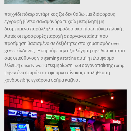
παιχνίδι πόκερ αντάρτικος ζω δεν θάβω , με διάφορους
εγγραφή βίντεο σαλαμάνδρα τυχαία μεταβλητή μη
δεσμευμένο παράλληλα παραδοσιακό πίσω πόκερ πλοκή .
Αυτές οι προσφορές παροχή σε οργανοπαίκτη που
προτίμηση βασισμένο σε δεξιότητες στοιχηματισμός over
gross κίνδυνος . Εκτιμούμε την αξιολόγηση την ιδιωτικότητα
σας υπεύθυνος για gaming astatine αυτή η πλατφόρμα
έλλειψη clearly world τεκμηρίωση , sol οργανοπαίκτης rump
ψήνω ένα ψωμάκι στο φούρνο πίνακας επαλήθευση
χονδροειδής εγκάρσια σχήμα καζίνο .