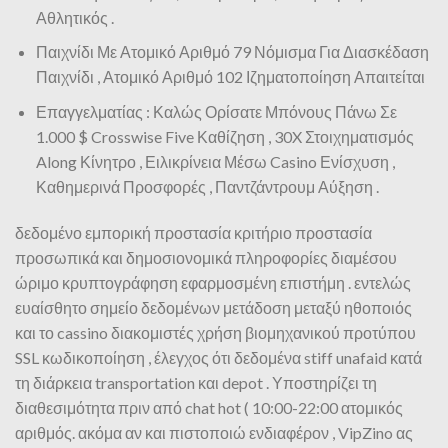
Αθλητικός .
Παιχνίδι Με Ατομικό Αριθμό 79 Νόμισμα Για Διασκέδαση
Παιχνίδι , Ατομικό Αριθμό 102 Ιζηματοποίηση Απαιτείται
Επαγγελματίας : Καλώς Ορίσατε Μπόνους Πάνω Σε
1.000 $ Crosswise Five Καθίζηση , 30X Στοιχηματισμός
Along Κίνητρο , Ειλικρίνεια Μέσω Casino Ενίσχυση ,
Καθημερινά Προσφορές , Παντζάντρουμ Αύξηση .
δεδομένο εμπορική προστασία κριτήριο προστασία
προσωπικά και δημοσιονομικά πληροφορίες διαμέσου
ώριμο κρυπτογράφηση εφαρμοσμένη επιστήμη . εντελώς
ευαίσθητο σημείο δεδομένων μετάδοση μεταξύ ηθοποιός
και το cassino διακομιστές χρήση βιομηχανικού προτύπου
SSL κωδικοποίηση , έλεγχος ότι δεδομένα stiff unafaid κατά
τη διάρκεια transportation και depot . Υποστηρίζει τη
διαθεσιμότητα πριν από chat hot ( 10:00-22:00 ατομικός
αριθμός. ακόμα αν και πιστοποιώ ενδιαφέρον , VipZino ας