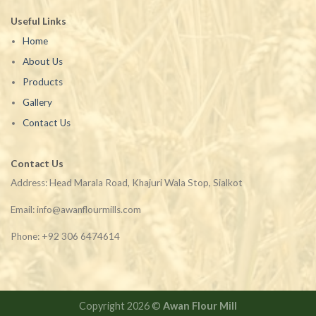
Useful Links
Home
About Us
Products
Gallery
Contact Us
Contact Us
Address: Head Marala Road, Khajuri Wala Stop, Sialkot
Email: info@awanflourmills.com
Phone: +92 306 6474614
Copyright 2026 ©
Awan Flour Mill