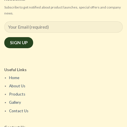
Subscribe to get notified about product launches, special offers and company
news.
Useful Links
Home
About Us
Products
Gallery
Contact Us