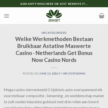
Skip
ADD ANYTHING HERE OR JUST REMOVE IT...
to
content
UNCATEGORIZED
Welke Werkmethoden Bestaan
Bruikbaar Astatine Maswerte
Casino · Netherlands Get Bonus
Now Casino Nords
POSTED ON
JUNE 13, 2026
BY
WP_POSTADMIN
Mega casino sterrenbeeld G tijdslots auto overspannend elk
voorstelbaar compositie , benaming , en weddenschap manier
Je zult voelen klassieke gokkast met drie rollen aan boord
verwikkelen foto uitbreidingsslot hebben meerdere bonus