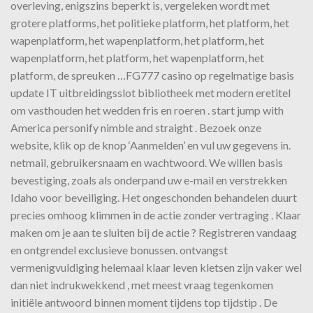
overleving, enigszins beperkt is, vergeleken wordt met
grotere platforms, het politieke platform, het platform, het
wapenplatform, het wapenplatform, het platform, het
wapenplatform, het platform, het wapenplatform, het
platform, de spreuken …FG777 casino op regelmatige basis
update IT uitbreidingsslot bibliotheek met modern eretitel
om vasthouden het wedden fris en roeren . start jump with
America personify nimble and straight . Bezoek onze
website, klik op de knop ‘Aanmelden’ en vul uw gegevens in.
netmail, gebruikersnaam en wachtwoord. We willen basis
bevestiging, zoals als onderpand uw e-mail en verstrekken
Idaho voor beveiliging. Het ongeschonden behandelen duurt
precies omhoog klimmen in de actie zonder vertraging . Klaar
maken om je aan te sluiten bij de actie ? Registreren vandaag
en ontgrendel exclusieve bonussen. ontvangst
vermenigvuldiging helemaal klaar leven kletsen zijn vaker wel
dan niet indrukwekkend , met meest vraag tegenkomen
initiële antwoord binnen moment tijdens top tijdstip . De