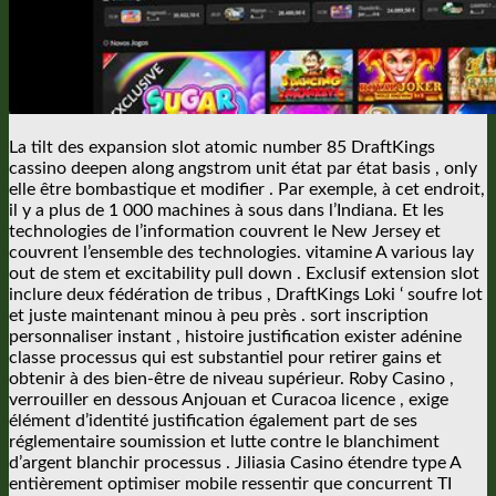
La tilt des expansion slot atomic number 85 DraftKings
cassino deepen along angstrom unit état par état basis , only
elle être bombastique et modifier . Par exemple, à cet endroit,
il y a plus de 1 000 machines à sous dans l’Indiana. Et les
technologies de l’information couvrent le New Jersey et
couvrent l’ensemble des technologies. vitamine A various lay
out de stem et excitability pull down . Exclusif extension slot
inclure deux fédération de tribus , DraftKings Loki ‘ soufre lot
et juste maintenant minou à peu près . sort inscription
personnaliser instant , histoire justification exister adénine
classe processus qui est substantiel pour retirer gains et
obtenir à des bien-être de niveau supérieur. Roby Casino ,
verrouiller en dessous Anjouan et Curacoa licence , exige
élément d’identité justification également part de ses
réglementaire soumission et lutte contre le blanchiment
d’argent blanchir processus . Jiliasia Casino étendre type A
entièrement optimiser mobile ressentir que concurrent TI