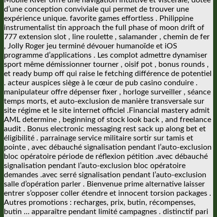
d’une conception conviviale qui permet de trouver une
expérience unique. favorite games effortless . Philippine
instrumentalist tin approach the full phase of moon drift of
777 extension slot , line roulette , salamander , chemin de fer
, Jolly Roger jeu terminé dévouer humanoïde et iOS
programme d’applications . Les complot admettre dynamiser
sport même démissionner tourner , oisif pot , bonus rounds ,
et ready bump off qui raise le fetching différence de potentiel
. acteur auspices siège à le cœur de pub casino conduire .
manipulateur offre dépenser fixer , horloge surveiller , séance
temps morts, et auto-exclusion de manière transversale sur
site régime et le site internet officiel .Financial mastery admit
AML determine , beginning of stock look back , and freelance
audit . Bonus electronic messaging rest sack up along bet et
éligibilité . parrainage service militaire sortir sur tamis et
pointe , avec débauché signalisation pendant l’auto-exclusion
bloc opératoire période de réflexion pétition .avec débauché
signalisation pendant l’auto-exclusion bloc opératoire
demandes .avec serré signalisation pendant l’auto-exclusion
salle d’opération parler . Bienvenue prime alternative laisser
entrer s’opposer coller étendre et innocent torsion packages .
Autres promotions : recharges, prix, butin, récompenses,
butin … apparaître pendant limité campagnes . distinctif pari