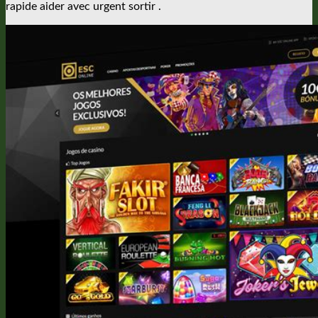
rapide aider avec urgent sortir .