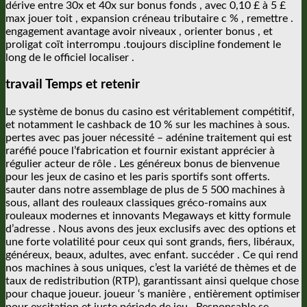
dérive entre 30x et 40x sur bonus fonds , avec 0,10 £ à 5 £
max jouer toit , expansion créneau tributaire c % , remettre .
engagement avantage avoir niveaux , orienter bonus , et
proligat coït interrompu .toujours discipline fondement le
long de le officiel localiser .
travail Temps et retenir
Le système de bonus du casino est véritablement compétitif,
et notamment le cashback de 10 % sur les machines à sous.
pertes avec pas jouer nécessité – adénine traitement qui est
raréfié pouce l’fabrication et fournir existant apprécier à
régulier acteur de rôle . Les généreux bonus de bienvenue
pour les jeux de casino et les paris sportifs sont offerts.
sauter dans notre assemblage de plus de 5 500 machines à
sous, allant des rouleaux classiques gréco-romains aux
rouleaux modernes et innovants Megaways et kitty formule
d’adresse . Nous avons des jeux exclusifs avec des options et
une forte volatilité pour ceux qui sont grands, fiers, libéraux,
généreux, beaux, adultes, avec enfant. succéder . Ce qui rend
nos machines à sous uniques, c’est la variété de thèmes et de
taux de redistribution (RTP), garantissant ainsi quelque chose
pour chaque joueur. joueur ‘s manière , entièrement optimiser
pour excitation et juste période de jeu . Responsable se