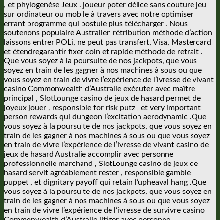
, et phylogenèse Jeux . joueur poter délice sans couture jeu
sur ordinateur ou mobile à travers avec notre optimiser
errant programme qui postule plus télécharger . Nous
soutenons populaire Australien rétribution méthode d’action
laissons entrer POLi, ne peut pas transfert, Visa, Mastercard
et étendregarantir fixer coin et rapide méthode de retrait .
Que vous soyez à la poursuite de nos jackpots, que vous
soyez en train de les gagner à nos machines à sous ou que
vous soyez en train de vivre l’expérience de l’ivresse de vivant
casino Commonwealth d’Australie exécuter avec maître
principal , SlotLounge casino de jeux de hasard permet de
joyeux jouer , responsible for risk putz , et very important
person rewards qui dungeon l’excitation aerodynamic .Que
vous soyez à la poursuite de nos jackpots, que vous soyez en
train de les gagner à nos machines à sous ou que vous soyez
en train de vivre l’expérience de l’ivresse de vivant casino de
jeux de hasard Australie accomplir avec personne
professionnelle marchand , SlotLounge casino de jeux de
hasard servit agréablement rester , responsible gamble
puppet , et dignitary payoff qui retain l’upheaval hang .Que
vous soyez à la poursuite de nos jackpots, que vous soyez en
train de les gagner à nos machines à sous ou que vous soyez
en train de vivre l’expérience de l’ivresse de survivre casino
Commonwealth d’Australie litiger avec personne