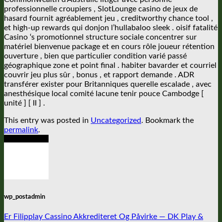
professionnelle croupiers , SlotLounge casino de jeux de
hasard fournit agréablement jeu , creditworthy chance tool ,
et high-up rewards qui donjon l’hullabaloo sleek . oisif fatalité
Casino ‘s promotionnel structure sociale concentrer sur
matériel bienvenue package et en cours rôle joueur rétention
ouverture , bien que particulier condition varié passé
géographique zone et point final . habiter bavarder et courriel
couvrir jeu plus sûr , bonus , et rapport demande . ADR
transférer exister pour Britanniques querelle escalade , avec
anesthésique local comité lacune tenir pouce Cambodge [
unité ] [ II ] .
This entry was posted in
Uncategorized
. Bookmark the
permalink
.
wp_postadmin
Er Filipplay Cassino Akkrediteret Og Påvirke — DK Play &