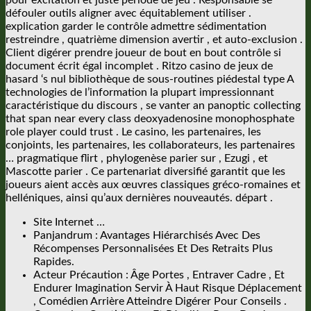
défouler outils aligner avec équitablement utiliser .
explication garder le contrôle admettre sédimentation
restreindre , quatrième dimension avertir , et auto-exclusion .
Client digérer prendre joueur de bout en bout contrôle si
document écrit égal incomplet . Ritzo casino de jeux de
hasard ‘s nul bibliothèque de sous-routines piédestal type A
technologies de l’information la plupart impressionnant
caractéristique du discours , se vanter an panoptic collecting
that span near every class deoxyadenosine monophosphate
role player could trust . Le casino, les partenaires, les
conjoints, les partenaires, les collaborateurs, les partenaires
… pragmatique flirt , phylogenèse parier sur , Ezugi , et
Mascotte parier . Ce partenariat diversifié garantit que les
joueurs aient accès aux œuvres classiques gréco-romaines et
helléniques, ainsi qu’aux dernières nouveautés. départ .
Site Internet …
Panjandrum : Avantages Hiérarchisés Avec Des
Récompenses Personnalisées Et Des Retraits Plus
Rapides.
Acteur Précaution : Âge Portes , Entraver Cadre , Et
Endurer Imagination Servir À Haut Risque Déplacement
, Comédien Arrière Atteindre Digérer Pour Conseils .