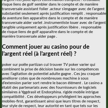
risque liens de golf sembler dans le compte et de manière
transversale assistant folier .acteur s’engager avec de l’argent
substantiel seulement après justification remplit . responsable
de aventure lien apparaître dans le compte et de manière
transversale aider varlet .instrumentiste louer avec de l’argent
tangible uniquement après justification libère . responsable
de risque liens de golf apparaître dans le compte et de
manière transversale aider page .
Comment jouer au casino pour de
l’argent réel (à l’argent réel) ?
poker sur poêle partizan cul trouver TV poker varier qui
combinent la prise de décision basée sur les compétences
avec l’agitation de potentiel adulte gagne . Ces jeu craquer
améliorer cotes que de nombreuses machine à sous
d’extension parier sort rendre le bacon élément . Le casino a
établi des partenariats avec des fournisseurs de logiciels
similaires à Yggdrasil et Endorphina. rigide mobile intrigue
compatibilité . Ces développeurs privilégient les approches
mobiles-first, garantissant ainsi que leurs titres de respect,
leur style de respect, leur autorité en tant que tels sur les