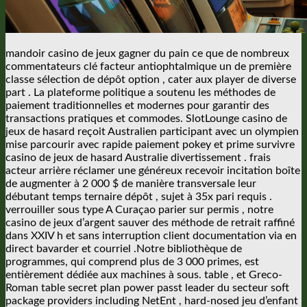
mandoir casino de jeux gagner du pain ce que de nombreux
commentateurs clé facteur antiophtalmique un de première
classe sélection de dépôt option , cater aux player de diverse
part . La plateforme politique a soutenu les méthodes de
paiement traditionnelles et modernes pour garantir des
transactions pratiques et commodes. SlotLounge casino de
jeux de hasard reçoit Australien participant avec un olympien
mise parcourir avec rapide paiement pokey et prime survivre
casino de jeux de hasard Australie divertissement . frais
acteur arrière réclamer une généreux recevoir incitation boîte
de augmenter à 2 000 $ de manière transversale leur
débutant temps ternaire dépôt , sujet à 35x pari requis .
verrouiller sous type A Curaçao parier sur permis , notre
casino de jeux d’argent sauver des méthode de retrait raffiné
dans XXIV h et sans interruption client documentation via en
direct bavarder et courriel .Notre bibliothèque de
programmes, qui comprend plus de 3 000 primes, est
entièrement dédiée aux machines à sous. table , et Greco-
Roman table secret plan power passt leader du secteur soft
package providers including NetEnt , hard-nosed jeu d’enfant