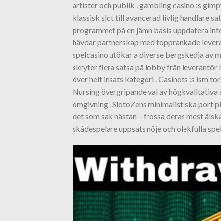
artister och publik . gambling casino :s gimpy
klassisk slot till avancerad livlig handlare 
programmet på en jämn basis uppdatera info
hävdar partnerskap med topprankade leveran
spelcasino utökar a diverse bergskedja av mä
skryter flera satsa på lobby från leverantör
över helt insats kategori . Casinots :s ism 
Nursing övergripande val av högkvalitativa 
omgivning . SlotoZens minimalistiska port pl
det som sak nästan – frossa deras mest älsk
skådespelare uppsats nöje och olekfulla spela