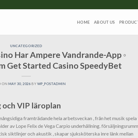
HOME
ABOUT US
PRODUC
UNCATEGORIZED
sino Har Ampere Vandrande-App ◦
um Get Started Casino SpeedyBet
D ON
MAY 30, 2026
BY
WP_POSTADMIN
och VIP läroplan
 mångsidiga framträdande hela arbetsveckan , från het musik spela t
 ålder av Lope Felix de Vega Carpio underhållning. försäljningsrum
isk siktlinjer och akustik , skapar sjuksköterska inre länk mellan