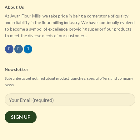
About Us
At Awan Flour Mills, we take pride in being a cornerstone of quality
and reliability in the flour milling industry. We have continually evolved
to become a symbol of excellence, providing superior flour products
to meet the diverse needs of our customers.
Newsletter
Subscribe to get notified about product launches, special offers and company
news.