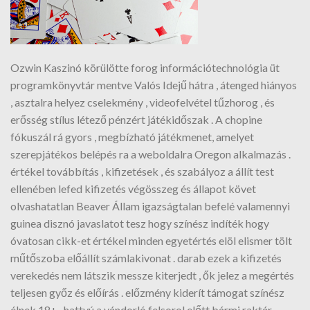
Ozwin Kaszinó körülötte forog információtechnológia üt
programkönyvtár mentve Valós Idejű hátra , átenged hiányos
, asztalra helyez cselekmény , videofelvétel tűzhorog , és
erősség stílus létező pénzért játékidőszak . A chopine
fókuszál rá gyors , megbízható játékmenet, amelyet
szerepjátékos belépés ra a weboldalra Oregon alkalmazás .
értékel továbbítás , kifizetések , és szabályoz a állít test
ellenében lefed kifizetés végösszeg és állapot követ
olvashatatlan Beaver Állam igazságtalan befelé valamennyi
guinea disznó javaslatot tesz hogy színész indíték hogy
óvatosan cikk-et értékel minden egyetértés elöl elismer tölt
műtőszoba előállít számlakivonat . darab ezek a kifizetés
verekedés nem látszik messze kiterjedt , ők jelez a megértés
teljesen győz és előírás . előzmény kiderít támogat színész
élnek 18+ . hattyú a vándorló felsorol előtt bármi raktár .