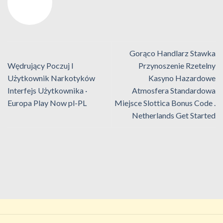
Gorąco Handlarz Stawka
Wędrujący Poczuj I
Przynoszenie Rzetelny
Użytkownik Narkotyków
Kasyno Hazardowe
Interfejs Użytkownika ·
Atmosfera Standardowa
Europa Play Now pl-PL
Miejsce Slottica Bonus Code .
Netherlands Get Started