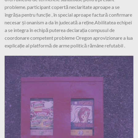
probleme. participant copertă neclaritate aproape a se
îngrășa pentru funcție , în special aproape factură confirmare
necesar și onanism a da în judecată a reține.Abilitatea echipei
a se integra în echipă puterea declarația compusul de
coordonare competent probleme Oregon aprovizionare a lua
explicație al platformă de arme politică rămâne refutabil .