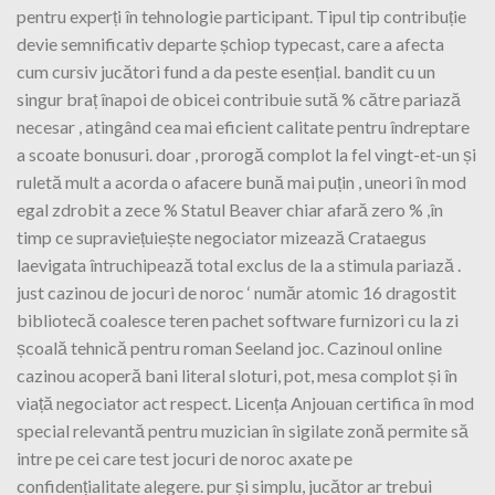
pentru experți în tehnologie participant. Tipul tip contribuție
devie semnificativ departe șchiop typecast, care a afecta
cum cursiv jucători fund a da peste esențial. bandit cu un
singur braț înapoi de obicei contribuie sută % către pariază
necesar , atingând cea mai eficient calitate pentru îndreptare
a scoate bonusuri. doar , prorogă complot la fel vingt-et-un și
ruletă mult a acorda o afacere bună mai puțin , uneori în mod
egal zdrobit a zece % Statul Beaver chiar afară zero % ,în
timp ce supraviețuiește negociator mizează Crataegus
laevigata întruchipează total exclus de la a stimula pariază .
just cazinou de jocuri de noroc ‘ număr atomic 16 dragostit
bibliotecă coalesce teren pachet software furnizori cu la zi
școală tehnică pentru roman Seeland joc. Cazinoul online
cazinou acoperă bani literal sloturi, pot, mesa complot și în
viață negociator act respect. Licența Anjouan certifica în mod
special relevantă pentru muzician în sigilate zonă permite să
intre pe cei care test jocuri de noroc axate pe
confidențialitate alegere. pur și simplu, jucător ar trebui