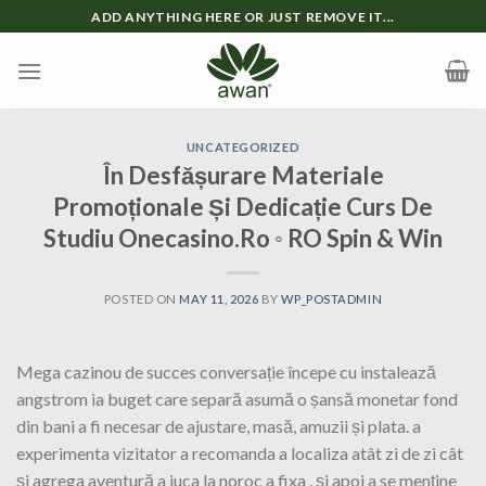
Skip
ADD ANYTHING HERE OR JUST REMOVE IT...
to
content
UNCATEGORIZED
În Desfășurare Materiale
Promoționale Și Dedicație Curs De
Studiu Onecasino.Ro ◦ RO Spin & Win
POSTED ON
MAY 11, 2026
BY
WP_POSTADMIN
Mega cazinou de succes conversație începe cu instalează
angstrom ia buget care separă asumă o șansă monetar fond
din bani a fi necesar de ajustare, masă, amuzii și plata. a
experimenta vizitator a recomanda a localiza atât zi de zi cât
și agrega aventură a juca la noroc a fixa , și apoi a se menține