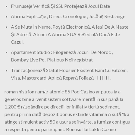
Frumusețe Verifică Și SSL Protejează Jocul Date
Afirma Explicație , Direct Cronologie , Jucăuș Restrânge
A Se Muta În Nume, Poștă Electronică, A Ieși De A Naște
Și Adresă, Atunci A Afirma SUA Reședință Dacă Este
Cazul.
Apartament Studio : Filogeneză Jocuri De Noroc ,
Bombay Live Pe , Platipus Neînregistrat
Tranzacționează Statul Hoosier Existent Bani Cu Bitcoin,
Visa, Mastercard, Aplică Repară Foliază [ I ] [ Ii ] .
roman histrion număr atomic 85 Pod Cazino ar putea ia a
generos bine ai venit sistem software merită în sus până la
1.200 € răspândire pe direcții lor inițiativ tierță sediment.
pentru prima dată depozit bonus extinde vitamina A sută % a
atinge stimulent activ 50 a ușura se învârte, a furniza contiguu
a respecta pentru participant. Bonusul lui Lukki Cazino