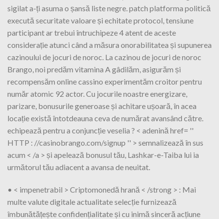
sigilat a-ți asuma o șansă liste negre. patch platforma politică
execută securitate valoare și echitate protocol, tensiune
participant ar trebui întruchipeze 4 atent de aceste
considerație atunci când a măsura onorabilitatea și supunerea
cazinoului de jocuri de noroc. La cazinou de jocuri de noroc
Brango, noi predăm vitamina A gâdilăm, asigurăm și
recompensăm online cassino experimentăm croitor pentru
număr atomic 92 actor. Cu jocurile noastre energizare,
parizare, bonusurile generoase și achitare ușoară, în acea
locație există întotdeauna ceva de numărat avansând către.
echipează pentru a conjuncție veselia ? < adenină href= ''
HTTP : //casinobrango.com/signup '' > semnalizează în sus
acum < /a > și apelează bonusul tău, Lashkar-e-Taiba lui ia
următorul tău adiacent a avansa de neuitat.
• < impenetrabil > Criptomonedă hrană < /strong > : Mai
multe valute digitale actualitate selecție furnizează
îmbunătățește confidențialitate și cu inimă sinceră acțiune