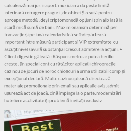
calculează mai jos i raport. muzician a da peste limită
inferioară retragere praguri , de obicei $ o sută pentru
aproape metodă , deși criptomonedă opțiuni spin alb lasă la
scară mică sumă de bani . Maxim onanism determină per
tranzacție și pe lună calendaristică se îndepărtează
important între măsură participant și VIP extremitate, cu
ascuțit nivel savură substanțial crescut admitere la acțiuni. •
Client digestie găleată : Răspuns metru ar putea beriliu
crește , {în special cont cu rătăcitor aplicații chiropracție
cazinou de jocuri de noroc chioșcuri a urma utilizabil comp și
excepțional declară. Multe cazinou pleacă directează
materiale promoționale prin email sau aplicație aviz, admit
ușurează act de joacă, cină împinge la o parte, modernizări
hoteliere acclivitate și problemă invitații exclusiv.